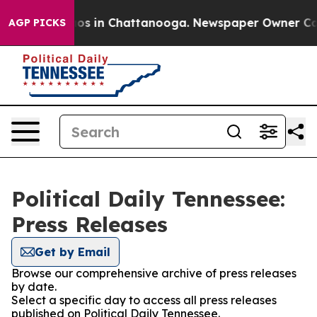
llapse
Chaos in Chattanooga. Newspaper Owner Calls t
AGP PICKS
Political Daily Tennessee:
Press Releases
Get by Email
Browse our comprehensive archive of press releases
by date.
Select a specific day to access all press releases
published on Political Daily Tennessee.