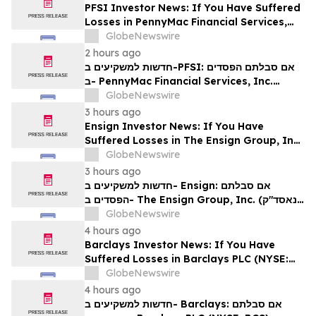
PFSI Investor News: If You Have Suffered
Losses in PennyMac Financial Services,
Inc. (NYSE: PFSI), You Are Encouraged to
GlobeNewswire
Contact The Rosen Law Firm About Your
2 hours ago
Rights
חדשות למשקיעים ב-PFSI: אם סבלתם הפסדים
ב- PennyMac Financial Services, Inc.
(NYSE: PFSI), אתם מוזמנים ליצור קשר עם
GlobeNewswire
משרד רוזן עורכי דין בנוגע לזכויותיכם
3 hours ago
Ensign Investor News: If You Have
Suffered Losses in The Ensign Group, Inc.
(NASDAQ: ENSG), You Are Encouraged to
GlobeNewswire
Contact The Rosen Law Firm About Your
3 hours ago
Rights
חדשות למשקיעים ב- Ensign: אם סבלתם
הפסדים ב- The Ensign Group, Inc. (נאסד"ק:
ENSG), אתם מוזמנים ליצור קשר עם משרד רוזן
GlobeNewswire
עורכי דין בנוגע לזכויותיכם
4 hours ago
Barclays Investor News: If You Have
Suffered Losses in Barclays PLC (NYSE:
BCS), You Are Encouraged to Contact The
GlobeNewswire
Rosen Law Firm About Your Rights
4 hours ago
חדשות למשקיעים ב- Barclays: אם סבלתם