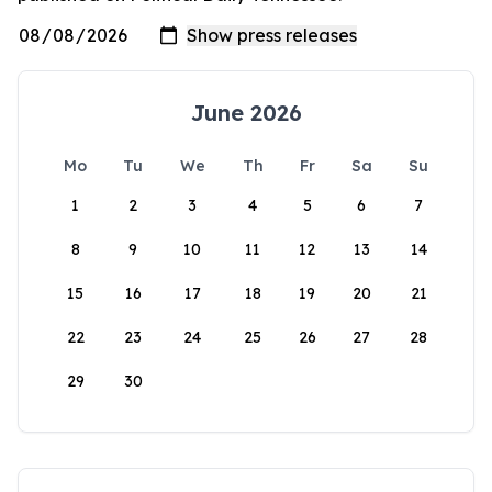
June 2026
Mo
Tu
We
Th
Fr
Sa
Su
1
2
3
4
5
6
7
8
9
10
11
12
13
14
15
16
17
18
19
20
21
22
23
24
25
26
27
28
29
30