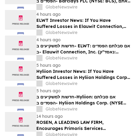
הפסדים ב- Barclays PLC (NYSE: BCS), אתם
מוזמנים ליצור קשר עם משרד רוזן עורכי דין בנוגע
GlobeNewswire
לזכויותיכם
4 hours ago
ELWT Investor News: If You Have
Suffered Losses in Elauwit Connection,
Inc. (NASDAQ: ELWT), You Are
GlobeNewswire
Encouraged to Contact The Rosen Law
4 hours ago
Firm About Your Rights
חדשות למשקיעים ב- ELWT: אם סבלתם הפסדים
ב- Elauwit Connection, Inc. (נאסד"ק:
ELWT), אתם מוזמנים ליצור קשר עם משרד רוזן
GlobeNewswire
עורכי דין בנוגע לזכויותיכם
5 hours ago
Hyliion Investor News: If You Have
Suffered Losses in Hyliion Holdings Corp.
(NYSE American: HYLN), You Are
GlobeNewswire
Encouraged to Contact The Rosen Law
5 hours ago
Firm About Your Rights
חדשות למשקיעים ב-Hyliion: אם סבלתם
הפסדים ב- Hyliion Holdings Corp. (NYSE
American: HYLN), אתם מוזמנים ליצור קשר עם
GlobeNewswire
משרד רוזן עורכי דין בנוגע לזכויותיכם
14 hours ago
ROSEN, A LEADING LAW FIRM,
Encourages Primoris Services
Corporation Investors to Secure Counsel
GlobeNewswire